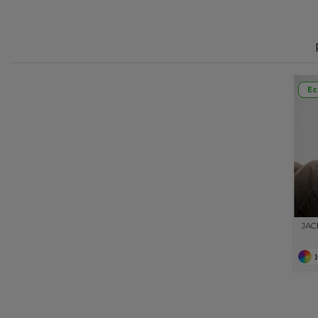
Ec
JAC