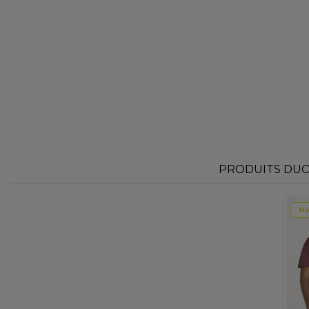
PRODUITS DUO 
No