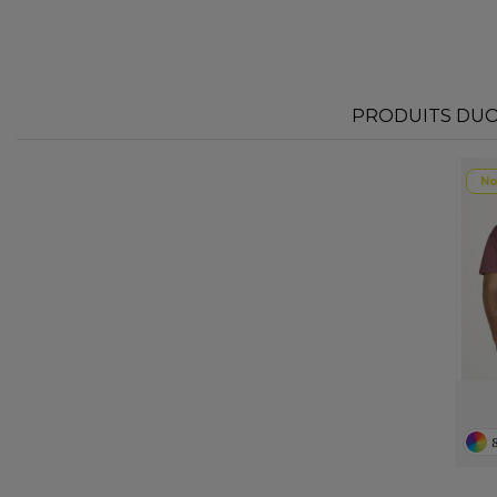
PRODUITS DUO 
No