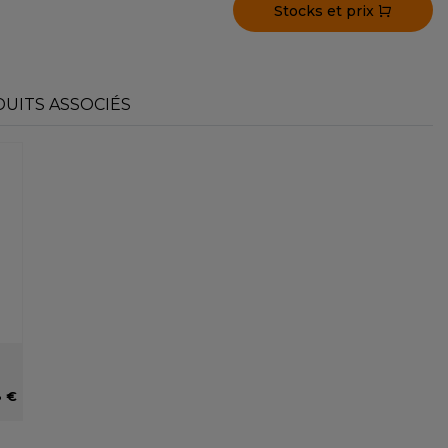
Stocks et prix
UITS ASSOCIÉS
8 €