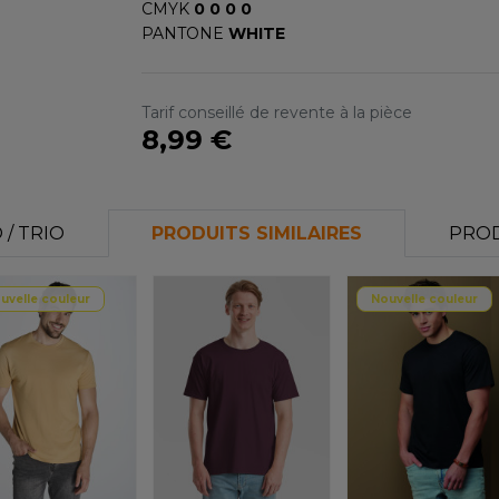
CMYK
0 0 0 0
PANTONE
WHITE
Tarif conseillé de revente à la pièce
8,99 €
/ TRIO
PRODUITS SIMILAIRES
PROD
uvelle couleur
Nouvelle couleur