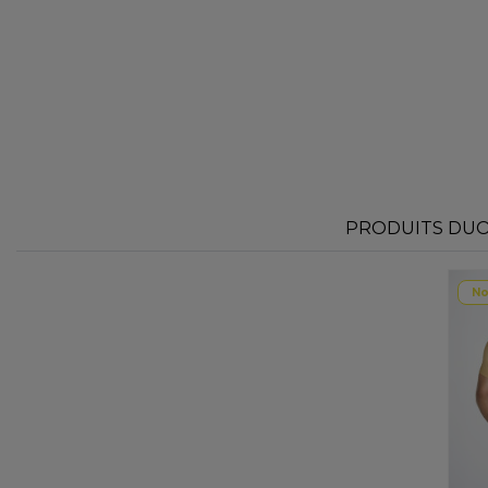
PRODUITS DUO 
No