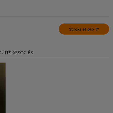
Stocks et prix
UITS ASSOCIÉS