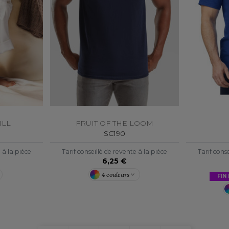
ILL
FRUIT OF THE LOOM
SC190
e à la pièce
Tarif conseillé de revente à la pièce
Tarif conse
6,25 €
4 couleurs
FIN