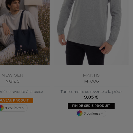
NEW GEN
MANTIS
NG180
MT006
illé de revente à la pièce
Tarif conseillé de revente à la pièce
9,05 €
OUVEAU PRODUIT
FIN DE SÉRIE PRODUIT
3 couleurs
3 couleurs