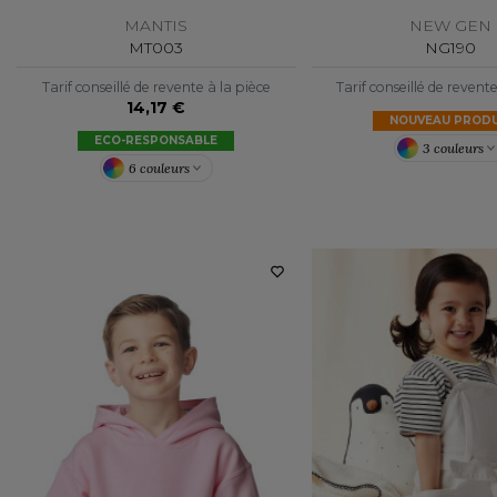
MANTIS
NEW GEN
MT003
NG190
Tarif conseillé de revente à la pièce
Tarif conseillé de revent
14,17 €
NOUVEAU PRODU
ECO-RESPONSABLE
3 couleurs
6 couleurs