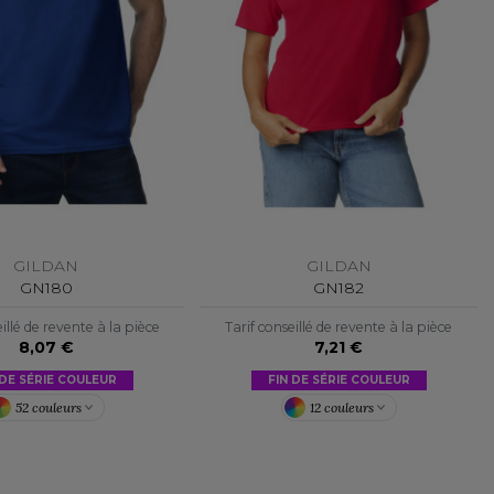
GILDAN
GILDAN
GN180
GN182
illé de revente à la pièce
Tarif conseillé de revente à la pièce
8,07 €
7,21 €
 DE SÉRIE COULEUR
FIN DE SÉRIE COULEUR
52 couleurs
12 couleurs