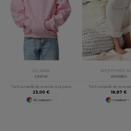
GILDAN
WESTFORD M
GN941
WM580
Tarif conseillé de revente à la pièce
Tarif conseillé de revent
23,00 €
18,87 €
18 couleurs
1 couleur