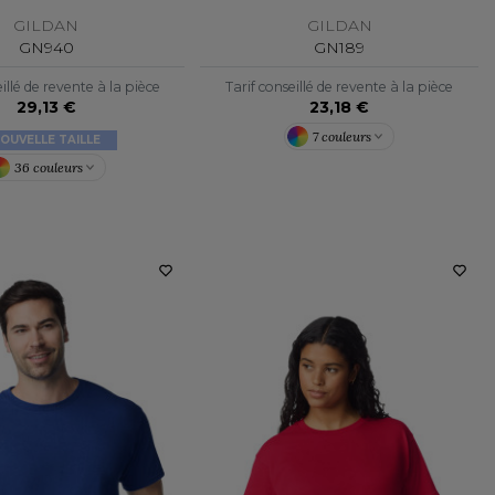
GILDAN
GILDAN
GN940
GN189
illé de revente à la pièce
Tarif conseillé de revente à la pièce
29,13 €
23,18 €
7 couleurs
OUVELLE TAILLE
36 couleurs