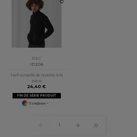
B&C
ID206
Tarif conseillé de revente à la
pièce
24,40 €
FIN DE SÉRIE PRODUIT
5 couleurs
1