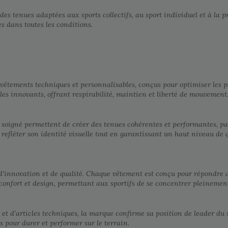
 des tenues adaptées aux sports collectifs, au sport individuel et à la 
s dans toutes les conditions.
vêtements techniques et personnalisables, conçus pour optimiser les pe
es innovants, offrant respirabilité, maintien et liberté de mouvement
n soigné permettent de créer des tenues cohérentes et performantes, 
refléter son identité visuelle tout en garantissant un haut niveau de q
innovation et de qualité. Chaque vêtement est conçu pour répondre aux
 confort et design, permettant aux sportifs de se concentrer pleinement
ts et d’articles techniques, la marque confirme sa position de leader 
s pour durer et performer sur le terrain.