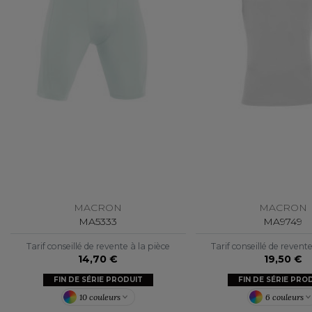
MACRON
MACRON
MA5333
MA9749
Tarif conseillé de revente à la pièce
Tarif conseillé de revent
14,70 €
19,50 €
FIN DE SÉRIE PRODUIT
FIN DE SÉRIE PRO
10 couleurs
6 couleurs