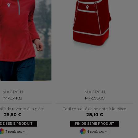
MACRON
MACRON
MA5418J
MA59309
illé de revente à la pièce
Tarif conseillé de revente à la pièce
25,50 €
28,10 €
 DE SÉRIE PRODUIT
FIN DE SÉRIE PRODUIT
7 couleurs
4 couleurs