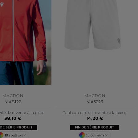
MACRON
MACRON
MA8122
MA5223
illé de revente à la pièce
Tarif conseillé de revente à la pièce
38,10 €
14,20 €
 DE SÉRIE PRODUIT
FIN DE SÉRIE PRODUIT
10 couleurs
13 couleurs