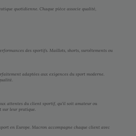
pratique quotidienne. Chaque pièce associe qualité,
rformances des sportifs. Maillots, shorts, survêtements ou
.
parfaitement adaptées aux exigences du sport moderne.
ualité.
 attentes du client sportif, qu’il soit amateur ou
 sur leur pratique.
du sport en Europe. Macron accompagne chaque client avec