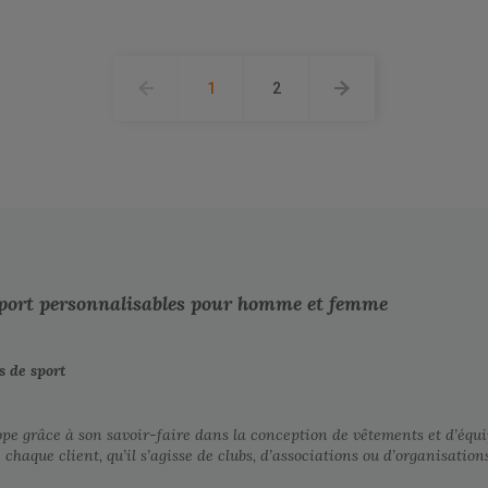
1
2
 sport personnalisables pour homme et femme
 de sport
 grâce à son savoir-faire dans la conception de vêtements et d’équi
aque client, qu’il s’agisse de clubs, d’associations ou d’organisations