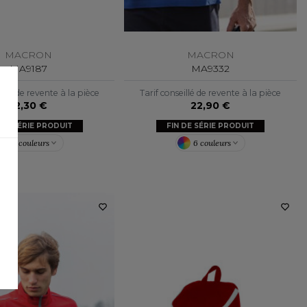
MACRON
MACRON
MA9187
MA9332
illé de revente à la pièce
Tarif conseillé de revente à la pièce
12,30 €
22,90 €
 DE SÉRIE PRODUIT
FIN DE SÉRIE PRODUIT
11 couleurs
6 couleurs