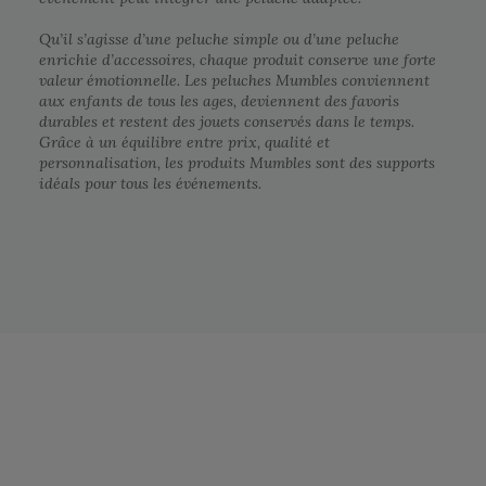
Qu’il s’agisse d’une peluche simple ou d’une peluche
enrichie d’accessoires, chaque produit conserve une forte
valeur émotionnelle. Les peluches Mumbles conviennent
aux enfants de tous les ages, deviennent des favoris
durables et restent des jouets conservés dans le temps.
Grâce à un équilibre entre prix, qualité et
personnalisation, les produits Mumbles sont des supports
idéals pour tous les événements.
Notre engagement RSE
Retrouvez ici nos engagements RSE.
Notre action a pour but d’améliorer les