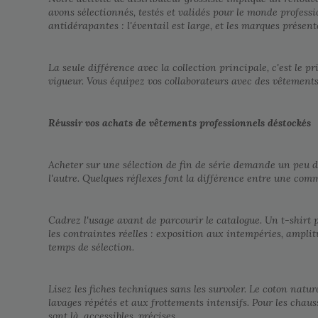
avons sélectionnés, testés et validés pour le monde profess
antidérapantes : l'éventail est large, et les marques présen
La seule différence avec la collection principale, c'est le 
vigueur. Vous équipez vos collaborateurs avec des vêtements
Réussir vos achats de vêtements professionnels déstockés
Acheter sur une sélection de fin de série demande un peu de 
l'autre. Quelques réflexes font la différence entre une co
Cadrez l'usage avant de parcourir le catalogue. Un t-shir
les contraintes réelles : exposition aux intempéries, ampli
temps de sélection.
Lisez les fiches techniques sans les survoler. Le coton natu
lavages répétés et aux frottements intensifs. Pour les chaus
sont là, accessibles, précises.