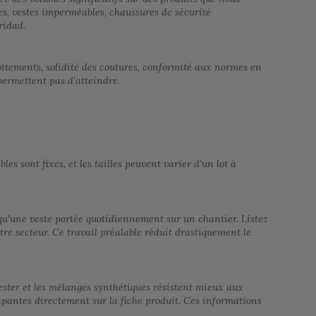
es, vestes imperméables, chaussures de sécurité
ridad.
frottements, solidité des coutures, conformité aux normes en
permettent pas d'atteindre.
s sont fixes, et les tailles peuvent varier d'un lot à
u'une veste portée quotidiennement sur un chantier. Listez
re secteur. Ce travail préalable réduit drastiquement le
yester et les mélanges synthétiques résistent mieux aux
érapantes directement sur la fiche produit. Ces informations