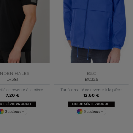
INDEN HALES
B&C
LV381
BC326
illé de revente à la pièce
Tarif conseillé de revente à la pièce
7,20 €
12,60 €
 DE SÉRIE PRODUIT
FIN DE SÉRIE PRODUIT
5 couleurs
6 couleurs