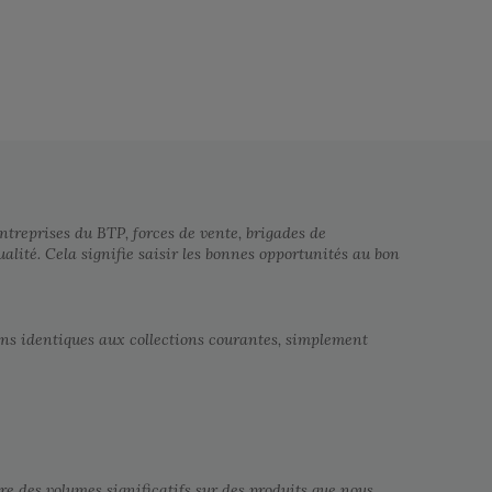
ntreprises du BTP, forces de vente, brigades de
ualité. Cela signifie saisir les bonnes opportunités au bon
ions identiques aux collections courantes, simplement
re des volumes significatifs sur des produits que nous