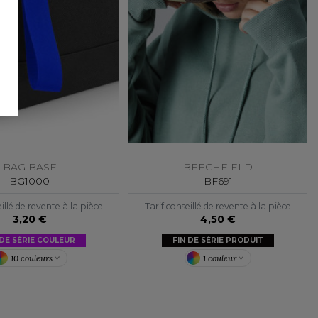
BAG BASE
BEECHFIELD
BG1000
BF691
illé de revente à la pièce
Tarif conseillé de revente à la pièce
3,20 €
4,50 €
 DE SÉRIE COULEUR
FIN DE SÉRIE PRODUIT
10 couleurs
1 couleur