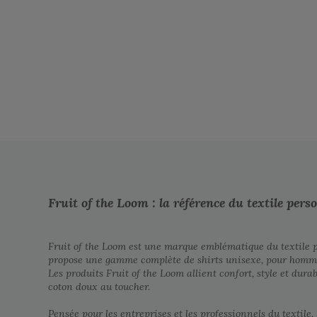
Fruit of the Loom : la référence du textile pers
Fruit of the Loom est une marque emblématique du textile pe
propose une gamme complète de shirts unisexe, pour homme 
Les produits Fruit of the Loom allient confort, style et dura
coton doux au toucher.
Pensée pour les entreprises et les professionnels du textile,