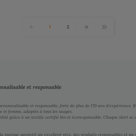
1
2
onnalisable et responsable
rsonnalisable et responsable, forte de plus de 170 ans d’expérience. 
et femme, adaptés à tous les usages.
bilité grâce à un textile certifié bio et écoresponsable. Chaque shirt s
 la marque garantit un excellent prix, des produits responsables et un s