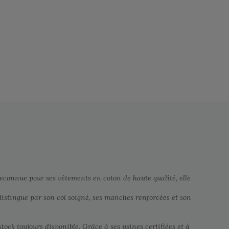
Reconnue pour ses vêtements en coton de haute qualité, elle
e distingue par son col soigné, ses manches renforcées et son
tock toujours disponible. Grâce à ses usines certifiées et à