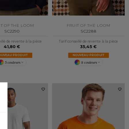
IT OF THE LOOM
FRUIT OF THE LOOM
SC2290
SC2288
illé de revente à la pièce
Tarif conseillé de revente à la pièce
41,80 €
35,45 €
OUVEAU PRODUIT
NOUVEAU PRODUIT
5 couleurs
8 couleurs