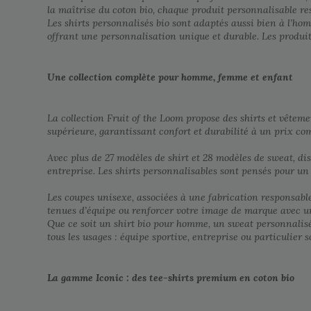
la maîtrise du coton bio, chaque produit personnalisable res
Les shirts personnalisés bio sont adaptés aussi bien à l’h
offrant une personnalisation unique et durable. Les produi
Une collection complète pour homme, femme et enfant
La collection Fruit of the Loom propose des shirts et vêtem
supérieure, garantissant confort et durabilité à un prix com
Avec plus de 27 modèles de shirt et 28 modèles de sweat, di
entreprise. Les shirts personnalisables sont pensés pour un
Les coupes unisexe, associées à une fabrication responsabl
tenues d’équipe ou renforcer votre image de marque avec un
Que ce soit un shirt bio pour homme, un sweat personnalisé
tous les usages : équipe sportive, entreprise ou particulier 
La gamme Iconic : des tee-shirts premium en coton bio