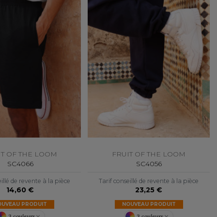
IT OF THE LOOM
FRUIT OF THE LOOM
SC4066
SC4056
illé de revente à la pièce
Tarif conseillé de revente à la pièce
14,60 €
23,25 €
OUVEAU PRODUIT
NOUVEAU PRODUIT
3 couleurs
3 couleurs