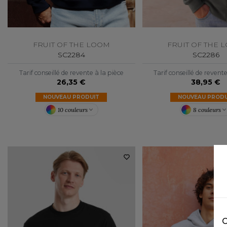
FRUIT OF THE LOOM
FRUIT OF THE 
SC2284
SC2286
Tarif conseillé de revente à la pièce
Tarif conseillé de revent
26,35 €
38,95 €
NOUVEAU PRODUIT
NOUVEAU PRODU
10 couleurs
8 couleurs
C