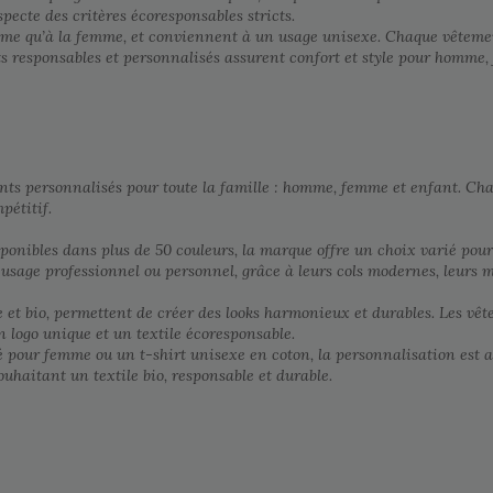
pecte des critères écoresponsables stricts.
omme qu’à la femme, et conviennent à un usage unisexe. Chaque vêteme
ts responsables et personnalisés assurent confort et style pour homme
ents personnalisés pour toute la famille : homme, femme et enfant. Chaq
pétitif.
sponibles dans plus de 50 couleurs, la marque offre un choix varié pour
 usage professionnel ou personnel, grâce à leurs cols modernes, leurs 
e et bio, permettent de créer des looks harmonieux et durables. Les v
 logo unique et un textile écoresponsable.
 pour femme ou un t-shirt unisexe en coton, la personnalisation est a
souhaitant un textile bio, responsable et durable.