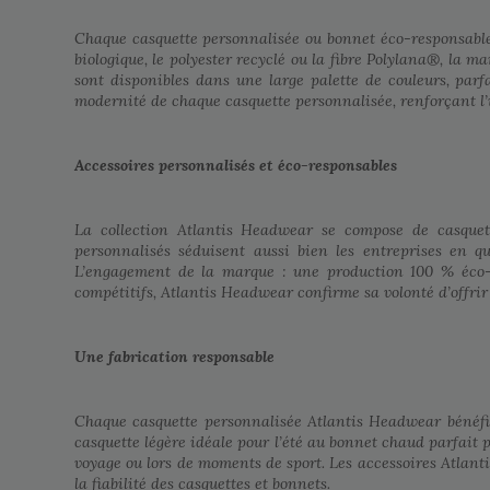
Chaque casquette personnalisée ou bonnet éco-responsable A
biologique, le polyester recyclé ou la fibre Polylana®, la
sont disponibles dans une large palette de couleurs, parfa
modernité de chaque casquette personnalisée, renforçant l
Accessoires personnalisés et éco-responsables
La collection Atlantis Headwear se compose de casquett
personnalisés séduisent aussi bien les entreprises en q
L’engagement de la marque : une production 100 % éco-r
compétitifs, Atlantis Headwear confirme sa volonté d’offrir
Une fabrication responsable
Chaque casquette personnalisée Atlantis Headwear bénéfic
casquette légère idéale pour l’été au bonnet chaud parfait 
voyage ou lors de moments de sport. Les accessoires Atlanti
la fiabilité des casquettes et bonnets.