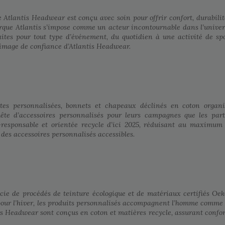
tlantis Headwear est conçu avec soin pour offrir confort, durabilité
 marque Atlantis s’impose comme un acteur incontournable dans l’univer
ites pour tout type d’événement, du quotidien à une activité de sport
’image de confiance d’Atlantis Headwear.
es personnalisées, bonnets et chapeaux déclinés en coton organiqu
uête d’accessoires personnalisés pour leurs campagnes que les parti
esponsable et orientée recycle d’ici 2025, réduisant au maximum 
 des accessoires personnalisés accessibles.
ie de procédés de teinture écologique et de matériaux certifiés Oeko
pour l’hiver, les produits personnalisés accompagnent l’homme comme la
s Headwear sont conçus en coton et matières recycle, assurant confort