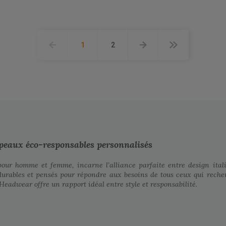
1
2
apeaux éco-responsables personnalisés
pour homme et femme, incarne l’alliance parfaite entre design ital
rables et pensés pour répondre aux besoins de tous ceux qui recher
Headwear offre un rapport idéal entre style et responsabilité.