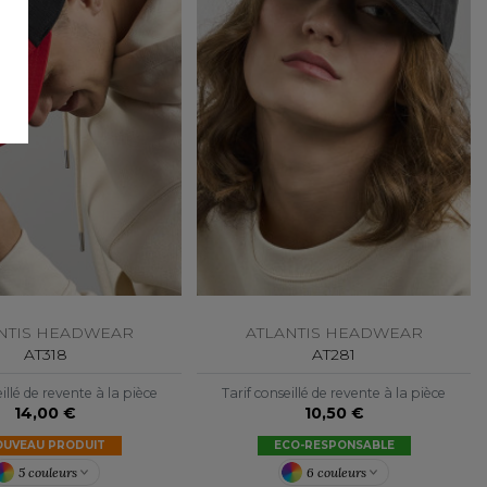
NTIS HEADWEAR
ATLANTIS HEADWEAR
AT318
AT281
illé de revente à la pièce
Tarif conseillé de revente à la pièce
14,00 €
10,50 €
OUVEAU PRODUIT
ECO-RESPONSABLE
5 couleurs
6 couleurs