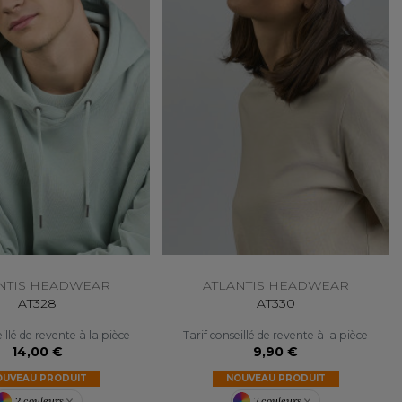
NTIS HEADWEAR
ATLANTIS HEADWEAR
AT328
AT330
illé de revente à la pièce
Tarif conseillé de revente à la pièce
14,00 €
9,90 €
OUVEAU PRODUIT
NOUVEAU PRODUIT
2 couleurs
7 couleurs