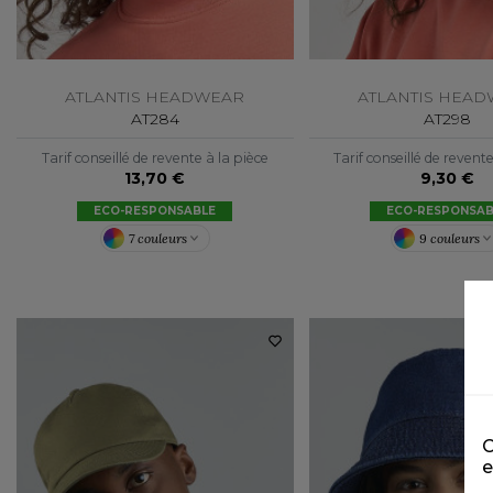
ATLANTIS HEADWEAR
ATLANTIS HEA
AT284
AT298
Tarif conseillé de revente à la pièce
Tarif conseillé de revent
13,70 €
9,30 €
ECO-RESPONSABLE
ECO-RESPONSAB
7 couleurs
9 couleurs
C
e