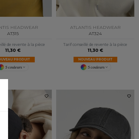
NTIS HEADWEAR
ATLANTIS HEADWEAR
AT315
AT324
illé de revente à la pièce
Tarif conseillé de revente à la pièce
11,30 €
11,30 €
OUVEAU PRODUIT
NOUVEAU PRODUIT
5 couleurs
5 couleurs