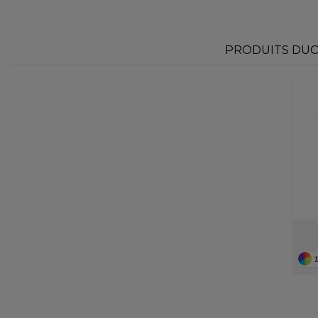
PRODUITS DUO 
1