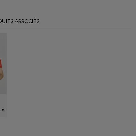
UITS ASSOCIÉS
0 €