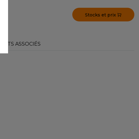
Stocks et prix
UITS ASSOCIÉS