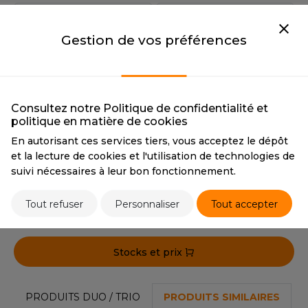
OUS-VETEMENTS
BLACK
NAVY
HK
PORT
BLACK
NAVY
Gestion de vos préférences
UST COOL
CMYK
0 0 0 100
CMYK
77 62 40 72
WEAT-SHIRT
PANTONE
Black
PANTONE
2767
UST HOODS
ABLIER
WHITE
DARK GREY
UST T'S
Consultez notre Politique de confidentialité et
EE-SHIRT
WHITE
DARK GREY
politique en matière de cookies
CMYK
0 0 0 0
CMYK
65 57 47 46
ENUE PROFESSIONNELLE
En autorisant ces services tiers, vous acceptez le dépôt
PANTONE
White
PANTONE
432C
ARLOWSKY
et la lecture de cookies et l'utilisation de technologies de
ESTE - BLOUSON
suivi nécessaires à leur bon fonctionnement.
ORNTEX
Tarif conseillé de revente à la pièce
ORKWEAR
Tout refuser
Personnaliser
Tout accepter
22,80 €
ABEL SERIE
Stocks et prix
ARKWOOD
PRODUITS DUO / TRIO
PRODUITS SIMILAIRES