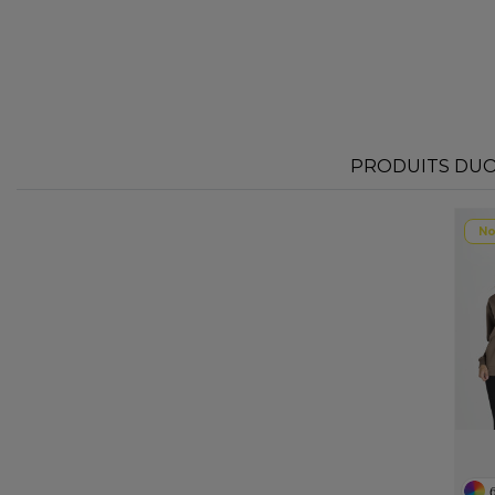
PRODUITS DUO 
No