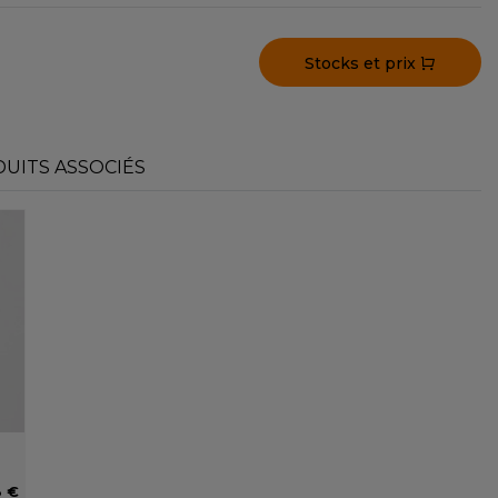
Stocks et prix
UITS ASSOCIÉS
3 €