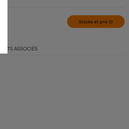
Stocks et prix
UITS ASSOCIÉS