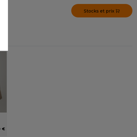
Stocks et prix
0 €