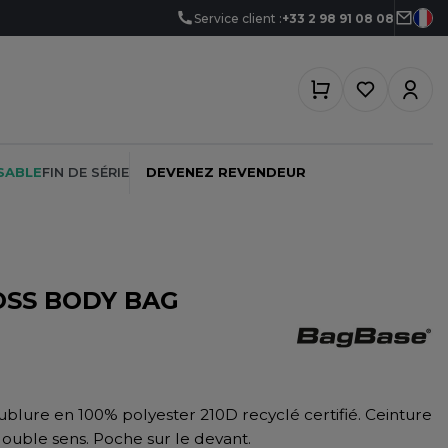
Service client :
+33 2 98 91 08 08
SABLE
FIN DE SÉRIE
DEVENEZ REVENDEUR
OSS BODY BAG
PEINTRE
SOFTSHELL
SF CLOTHING
PLOMBIER
SOUS-VETEMENTS
SO DENIM
PROMOTIONNEL
SPORT
SPIRO
blure en 100% polyester 210D recyclé certifié. Ceinture
RESTAURATION
SWEAT-SHIRT
SPLASHMACS
double sens. Poche sur le devant.
SANTÉ
TABLIER