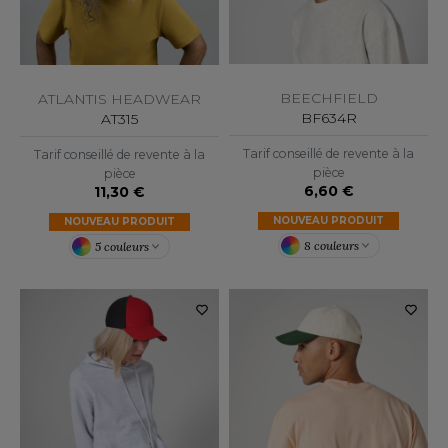
OUS-VETEMENTS
HK
PORT
UST COOL
WEAT-SHIRT
BEECHFIELD
ATLANTIS HEADWEAR
UST HOODS
BF634R
AT315
ABLIER
UST T'S
Tarif conseillé de revente à la
Tarif conseillé de revente à la
EE-SHIRT
pièce
pièce
6,60 €
11,30 €
ENUE PROFESSIONNELLE
NOUVEAU PRODUIT
NOUVEAU PRODUIT
ARLOWSKY
ESTE - BLOUSON
8 couleurs
5 couleurs
ORNTEX
ORKWEAR
ABEL SERIE
ARKWOOD