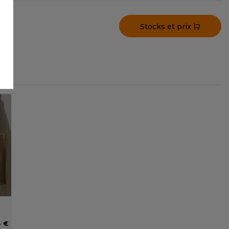
Stocks et prix
8 €