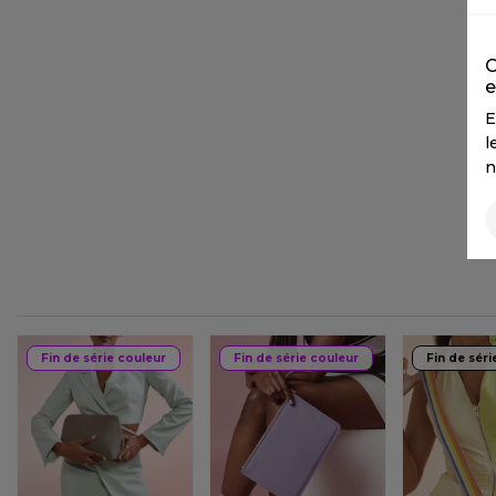
FLEXFIT
M
FRONT ROW
MACRON
C
e
E
l
n
Fin de série couleur
Fin de série couleur
Fin de séri