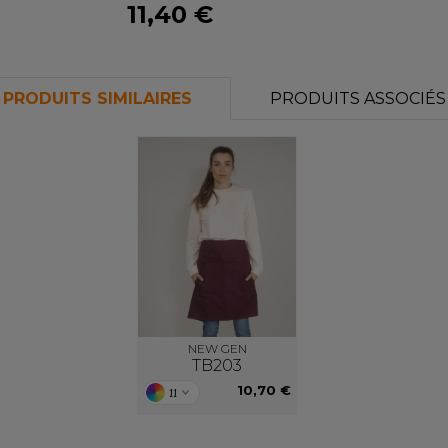
11,40 €
PRODUITS SIMILAIRES
PRODUITS ASSOCIÉS
NEW GEN
TB203
10,70 €
11