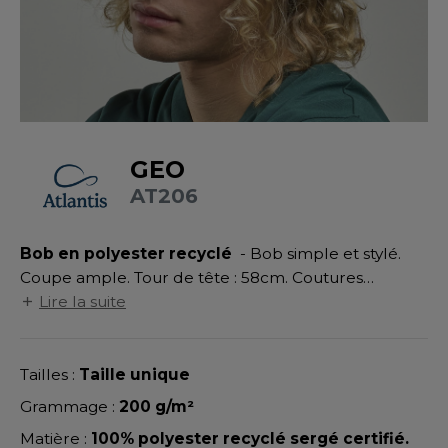
UILD YOUR BRAND
ATALOGUE
SPACES VERTS
MÉDIATHÈQUE
HASUBLE
STHÉTIQUE
ECORESPONSABLE
LUBCLASS
HAUSSURES
ÔTELLERIE
RAGHOPPERS
FIN DE SÉRIE
HEMISE
OGISTIQUE
GEO
OSTUME
ANUTENTION
AT206
DEVENEZ REVENDEUR
COLOGIE
NFANT
ENUISIER
STEX
Bob en polyester recyclé
- Bob simple et stylé.
PONGE
ÉTALLURGIE
Coupe ample. Tour de tête : 58cm. Coutures
T SI ON L'APPELAIT FRANCIS
IN DE SERIE
ÉTIERS DE LA MER
décoratives sur le bord. Zone de marquage pour la
Lire la suite
broderie : 12x6cm (face), 12x6cm (dos), 5x6cm
XCD BY PROMODORO
AUTE VISIBILITE
ODE
(côtés).
Tailles :
Taille unique
ES MODULABLES
EINTRE
Grammage :
200 g/m²
INDEN HALES
INGE DE MAISON
LOMBIER
Matière :
100% polyester recyclé sergé certifié.