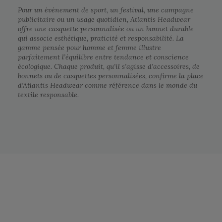
Pour un événement de sport, un festival, une campagne
publicitaire ou un usage quotidien, Atlantis Headwear
offre une casquette personnalisée ou un bonnet durable
qui associe esthétique, praticité et responsabilité. La
gamme pensée pour homme et femme illustre
parfaitement l’équilibre entre tendance et conscience
écologique. Chaque produit, qu’il s’agisse d’accessoires, de
bonnets ou de casquettes personnalisées, confirme la place
d’Atlantis Headwear comme référence dans le monde du
textile responsable.
Notre engagement RSE
Retrouvez ici nos engagements RSE.
Notre action a pour but d’améliorer les